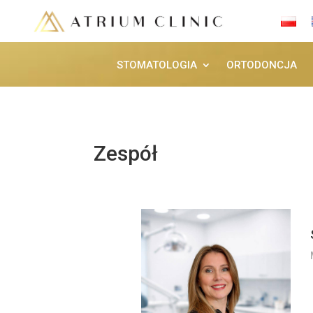
STOMATOLOGIA
ORTODONCJA
Zespół