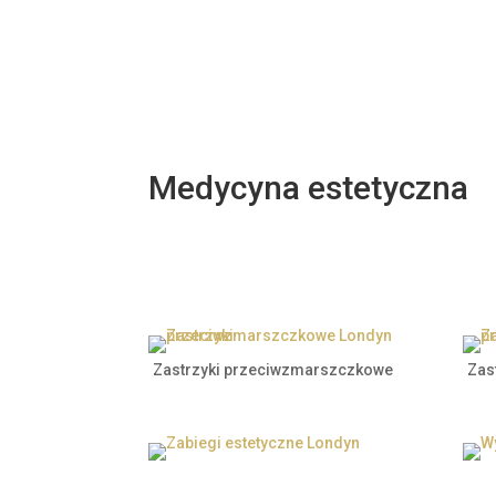
Prz
Licó
Medycyna estetyczna
Zastrzyki przeciwzmarszczkowe
Zas
Zabiegi estetyczne Londyn
Wyp