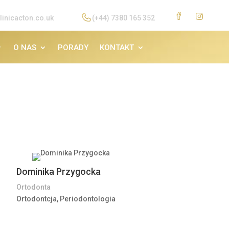
linicacton.co.uk
(+44) 7380 165 352
O NAS
PORADY
KONTAKT
Dominika Przygocka
Ortodonta
Ortodontcja, Periodontologia