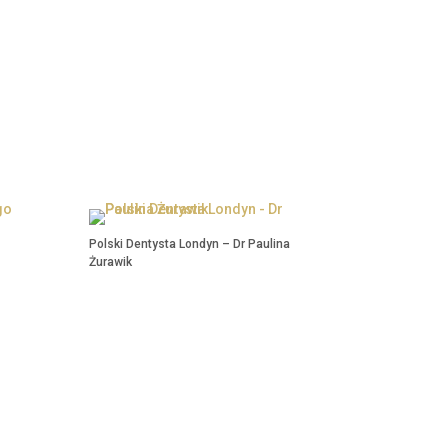
Polski Dentysta Londyn – Dr Paulina
Żurawik
Polski Dentysta Londyn – Dr
Paulina Żurawik