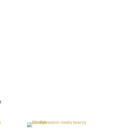
t
Modelowanie owalu twarzy