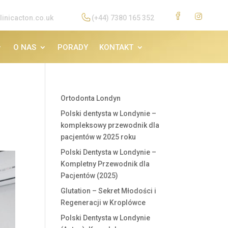
linicacton.co.uk
(+44) 7380 165 352
O NAS
PORADY
KONTAKT
Ortodonta Londyn
Polski dentysta w Londynie –
kompleksowy przewodnik dla
pacjentów w 2025 roku
Polski Dentysta w Londynie –
Kompletny Przewodnik dla
Pacjentów (2025)
Glutation – Sekret Młodości i
Regeneracji w Kroplówce
Polski Dentysta w Londynie