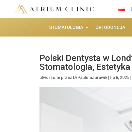
STOMATOLOGIA
ORTODONCJA
Polski Dentysta w Lon
Stomatologia, Estetyka i
utworzone przez
DrPaulinaZurawik
|
lip 8, 2025