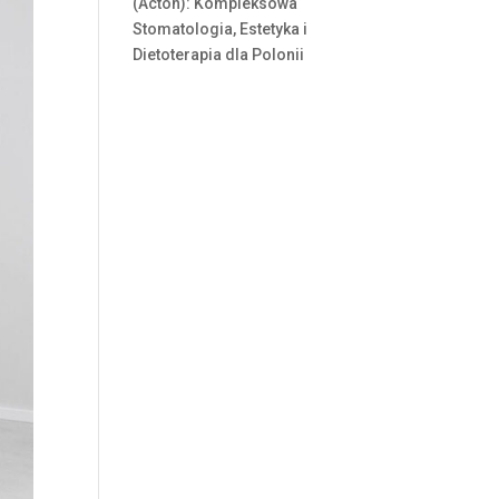
(Acton): Kompleksowa
Stomatologia, Estetyka i
Dietoterapia dla Polonii