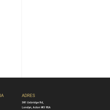
NA
ADRES
381 Uxbridge Rd,
Londyn, Acton W3 9SA